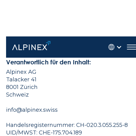
Impressum
Verantwortlich für den Inhalt:
Alpinex AG
Talacker 41
8001 Zürich
Schweiz
info@alpinex.swiss
Handelsregisternummer: CH-020.3.055.255-8
UID/MWST: CHE-175.704.189