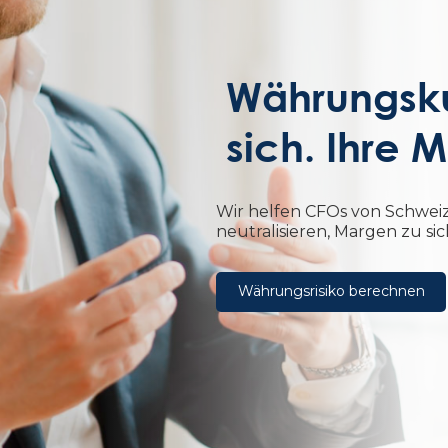
Währungsk
sich. Ihre
Wir helfen CFOs von Schwei
neutralisieren, Margen zu si
Währungsrisiko berechnen