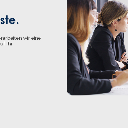
ste.
arbeiten wir eine
uf Ihr