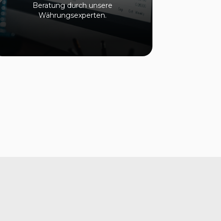
Beratung durch unsere
Währungsexperten.