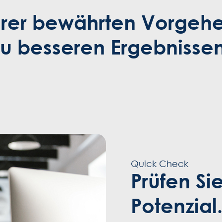
erer bewährten Vorgeh
zu besseren Ergebnissen
Quick Check
Prüfen Sie
Potenzial