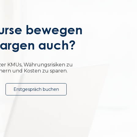
urse bewegen
 Margen auch?
zer KMUs, Währungsrisiken zu
chern und Kosten zu sparen.
Erstgespräch buchen