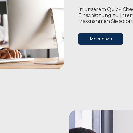
In unserem Quick Check
Einschätzung zu Ihre
Massnahmen Sie sofor
Mehr dazu