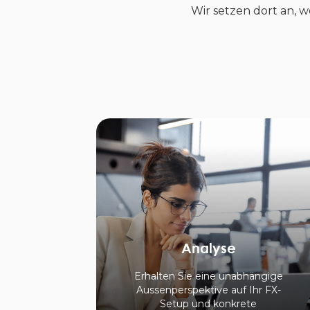
Wir setzen dort an,
Analyse
Erhalten Sie eine unabhängige
Aussenperspektive auf Ihr FX-
Setup und konkrete