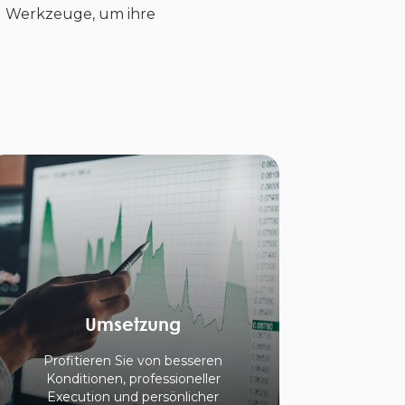
d Werkzeuge, um ihre
Umsetzung
Profitieren Sie von besseren
Konditionen, professioneller
Execution und persönlicher