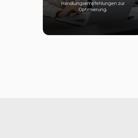
Handlungsempfehlungen zur
Optimierung.