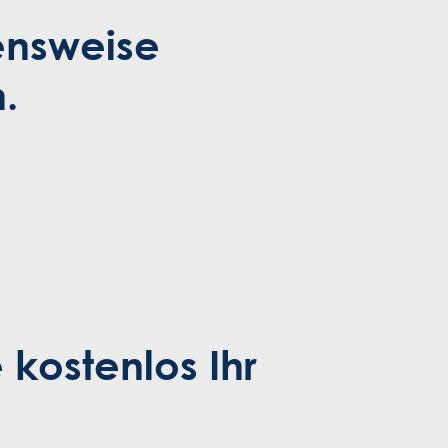
ensweise
.
 kostenlos Ihr
.