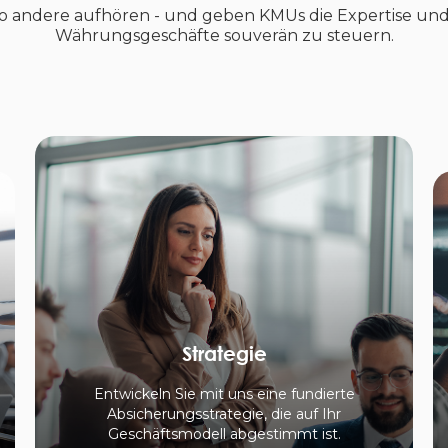
 wo andere aufhören - und geben KMUs die Expertise un
Währungsgeschäfte souverän zu steuern.
Strategie
Entwickeln Sie mit uns eine fundierte
Absicherungsstrategie, die auf Ihr
Geschäftsmodell abgestimmt ist.