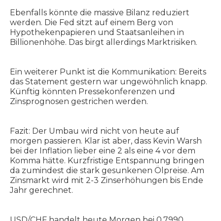
Ebenfalls könnte die massive Bilanz reduziert
werden. Die Fed sitzt auf einem Berg von
Hypothekenpapieren und Staatsanleihen in
Billionenhöhe. Das birgt allerdings Marktrisiken.
Ein weiterer Punkt ist die Kommunikation: Bereits
das Statement gestern war ungewöhnlich knapp.
Künftig könnten Pressekonferenzen und
Zinsprognosen gestrichen werden.
Fazit: Der Umbau wird nicht von heute auf
morgen passieren. Klar ist aber, dass Kevin Warsh
bei der Inflation lieber eine 2 als eine 4 vor dem
Komma hätte. Kurzfristige Entspannung bringen
da zumindest die stark gesunkenen Ölpreise. Am
Zinsmarkt wird mit 2-3 Zinserhöhungen bis Ende
Jahr gerechnet.
USD/CHF handelt heute Morgen bei 0.7990.