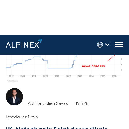
Author: Julien Savioz
17.6.26
Lesedauer:
1 min