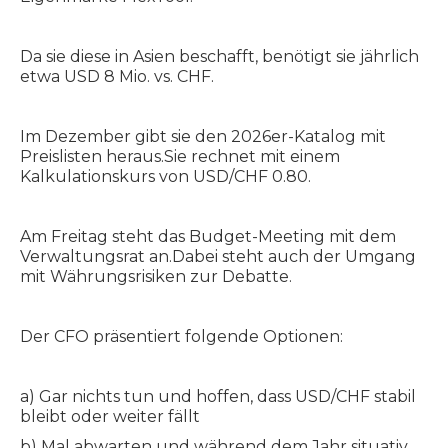
Da sie diese in Asien beschafft, benötigt sie jährlich
etwa USD 8 Mio. vs. CHF.
Im Dezember gibt sie den 2026er-Katalog mit
Preislisten heraus.Sie rechnet mit einem
Kalkulationskurs von USD/CHF 0.80.
Am Freitag steht das Budget-Meeting mit dem
Verwaltungsrat an.Dabei steht auch der Umgang
mit Währungsrisiken zur Debatte.
Der CFO präsentiert folgende Optionen:
a) Gar nichts tun und hoffen, dass USD/CHF stabil
bleibt oder weiter fällt
b) Mal abwarten und während dem Jahr situativ