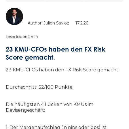
Author: Julien Savioz
17.2.26
Lesedauer:
2 min
23 KMU-CFOs haben den FX Risk
Score gemacht.
23 KMU-CFOs haben den FX Risk Score gemacht.
Durchschnitt: 52/100 Punkte.
Die häufigsten 4 Lücken von KMUs im
Devisengeschäft:
1. Der Margenaufschlag (in pips oder bps) ist