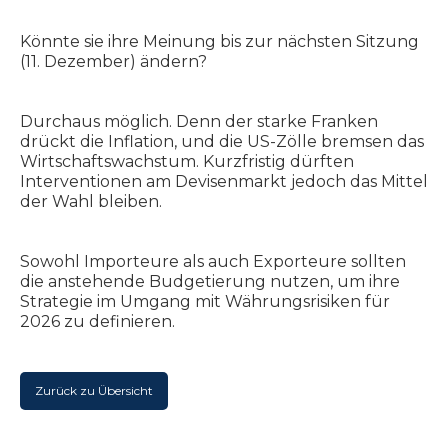
Könnte sie ihre Meinung bis zur nächsten Sitzung
(11. Dezember) ändern?
Durchaus möglich. Denn der starke Franken
drückt die Inflation, und die US-Zölle bremsen das
Wirtschaftswachstum. Kurzfristig dürften
Interventionen am Devisenmarkt jedoch das Mittel
der Wahl bleiben.
Sowohl Importeure als auch Exporteure sollten
die anstehende Budgetierung nutzen, um ihre
Strategie im Umgang mit Währungsrisiken für
2026 zu definieren.
Zurück zu Übersicht