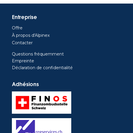
Entreprise
Offre
À propos d'Alpinex
Contacter
Questions fréquemment
Empreinte
Déclaration de confidentialité
Adhésions