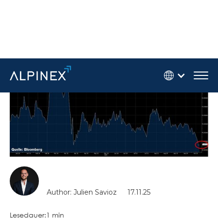
Author: Julien Savioz
17.11.25
Lesedauer:
1 min