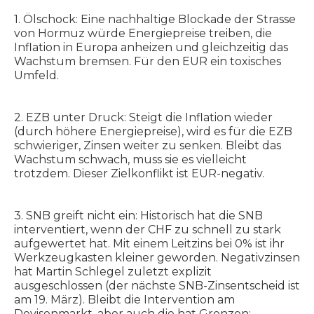
1. Ölschock: Eine nachhaltige Blockade der Strasse
von Hormuz würde Energiepreise treiben, die
Inflation in Europa anheizen und gleichzeitig das
Wachstum bremsen. Für den EUR ein toxisches
Umfeld.
2. EZB unter Druck: Steigt die Inflation wieder
(durch höhere Energiepreise), wird es für die EZB
schwieriger, Zinsen weiter zu senken. Bleibt das
Wachstum schwach, muss sie es vielleicht
trotzdem. Dieser Zielkonflikt ist EUR-negativ.
3. SNB greift nicht ein: Historisch hat die SNB
interventiert, wenn der CHF zu schnell zu stark
aufgewertet hat. Mit einem Leitzins bei 0% ist ihr
Werkzeugkasten kleiner geworden. Negativzinsen
hat Martin Schlegel zuletzt explizit
ausgeschlossen (der nächste SNB-Zinsentscheid ist
am 19. März). Bleibt die Intervention am
Devisenmarkt, aber auch die hat Grenzen: