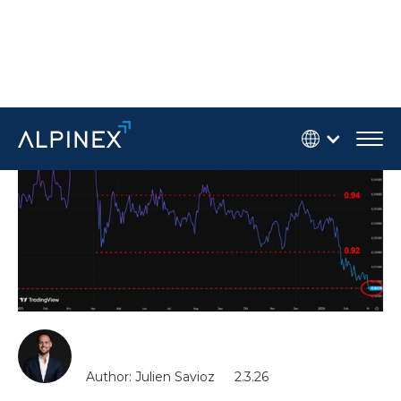
Author: Julien Savioz
2.3.26