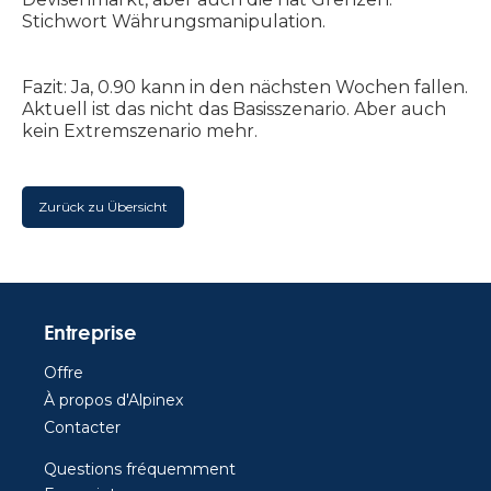
Stichwort Währungsmanipulation.
Fazit: Ja, 0.90 kann in den nächsten Wochen fallen.
Aktuell ist das nicht das Basisszenario. Aber auch
kein Extremszenario mehr.
Zurück zu Übersicht
Entreprise
Offre
À propos d'Alpinex
Contacter
Questions fréquemment