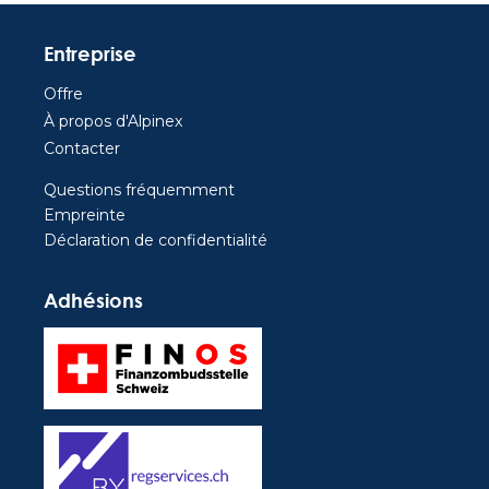
Entreprise
Offre
À propos d'Alpinex
Contacter
Questions fréquemment
Empreinte
Déclaration de confidentialité
Adhésions