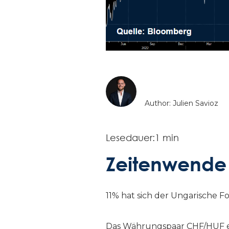
Author: Julien Savioz
Lesedauer:
1 min
Zeitenwende 
11% hat sich der Ungarische 
Das Währungspaar CHF/HUF err