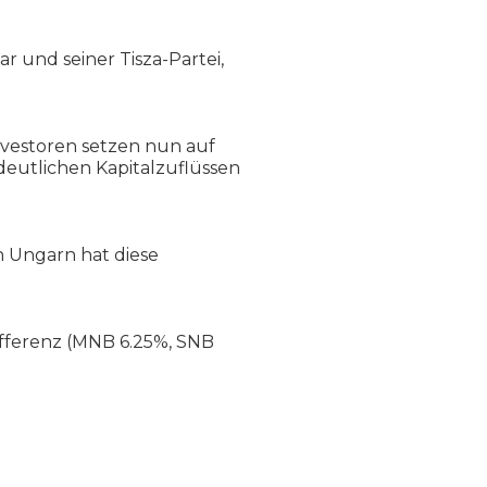
r und seiner Tisza-Partei,
nvestoren setzen nun auf
deutlichen Kapitalzuflüssen
 Ungarn hat diese
differenz (MNB 6.25%, SNB