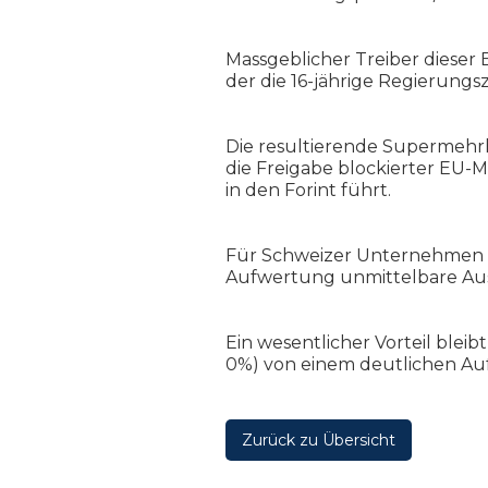
Massgeblicher Treiber dieser 
der die 16-jährige Regierungs
Die resultierende Supermehrh
die Freigabe blockierter EU-M
in den Forint führt.
Für Schweizer Unternehmen m
Aufwertung unmittelbare Au
Ein wesentlicher Vorteil blei
0%) von einem deutlichen Au
Zurück zu Übersicht