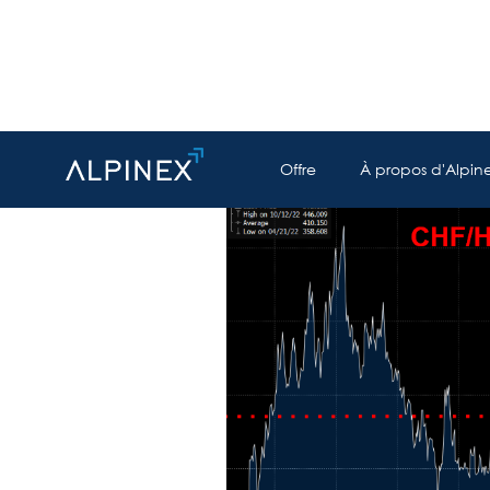
Offre
À propos d'Alpin