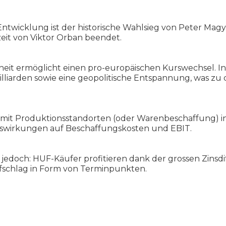
Entwicklung ist der historische Wahlsieg von Peter Magya
zeit von Viktor Orban beendet.
eit ermöglicht einen pro-europäischen Kurswechsel. I
illiarden sowie eine geopolitische Entspannung, was zu 
it Produktionsstandorten (oder Warenbeschaffung) in
swirkungen auf Beschaffungskosten und EBIT.
bt jedoch: HUF-Käufer profitieren dank der grossen Zins
fschlag in Form von Terminpunkten.