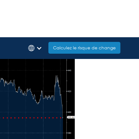
Calculez le risque de change