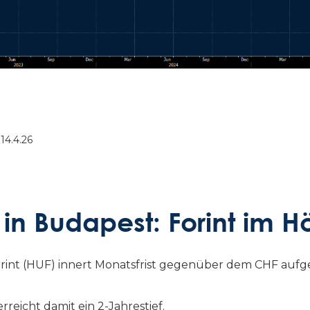
14.4.26
in Budapest: Forint im H
Forint (HUF) innert Monatsfrist gegenüber dem CHF aufg
eicht damit ein 2-Jahrestief.