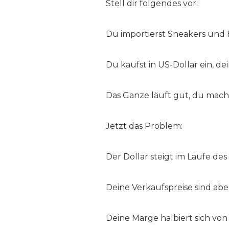
Stell dir folgendes vor:
Du importierst Sneakers und H
Du kaufst in US-Dollar ein, d
Das Ganze läuft gut, du mach
Jetzt das Problem:
Der Dollar steigt im Laufe de
Deine Verkaufspreise sind aber
Deine Marge halbiert sich von