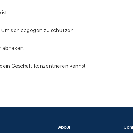
ist.
, um sich dagegen zu schützen.
r abhaken.
 dein Geschäft konzentrieren kannst.
About
Cont