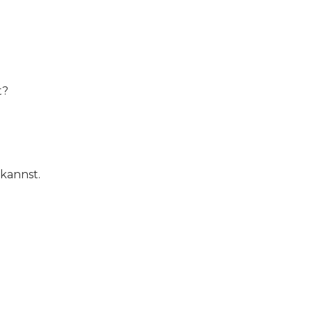
t?
 kannst.