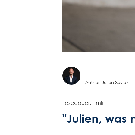
Author: Julien Savioz
Lesedauer:
1 min
"Julien, was