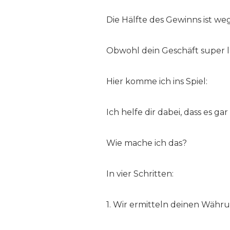
Die Hälfte des Gewinns ist weg
Obwohl dein Geschäft super lä
Hier komme ich ins Spiel:
Ich helfe dir dabei, dass es ga
Wie mache ich das?
In vier Schritten:
1. Wir ermitteln deinen Währ