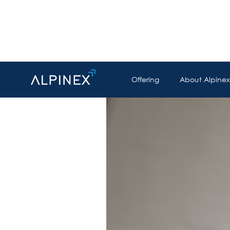
Offering
About Alpinex