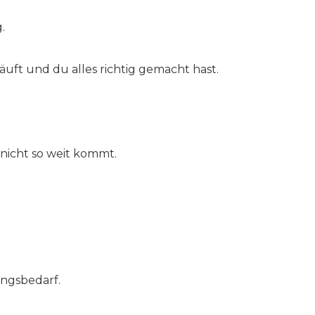
.
uft und du alles richtig gemacht hast.
r nicht so weit kommt.
ungsbedarf.