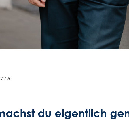
7.7.26
 machst du eigentlich ge