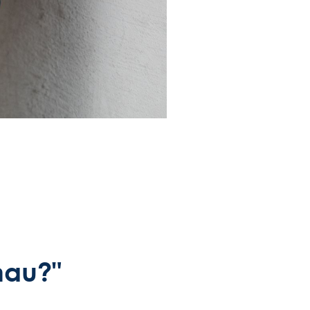
nau?"