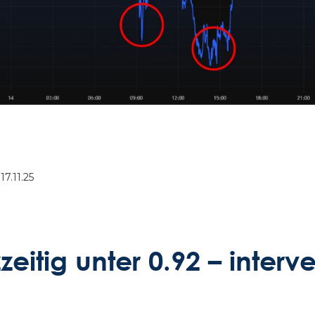
17.11.25
eitig unter 0.92 – interve