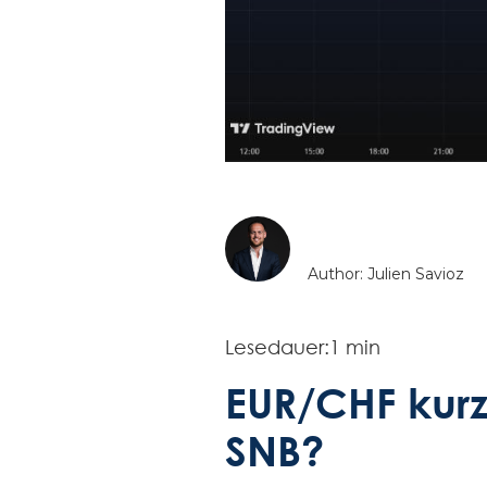
Author: Julien Savioz
Lesedauer:
1 min
EUR/CHF kurzz
SNB?