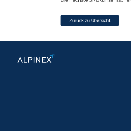
Die nächste SNB-Zinsentschei
Zurück zu Übersicht