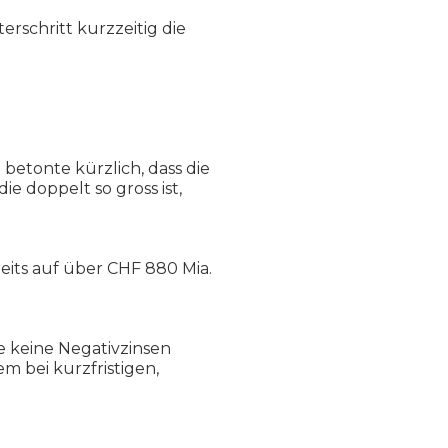
schritt kurzzeitig die
betonte kürzlich, dass die
e doppelt so gross ist,
its auf über CHF 880 Mia.
ie keine Negativzinsen
m bei kurzfristigen,