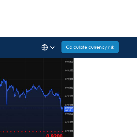
Calculate currency risk