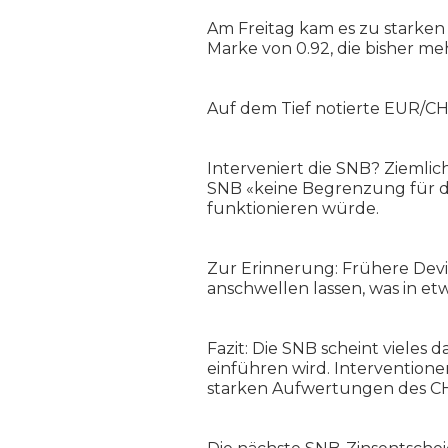
Am Freitag kam es zu starke
Marke von 0.92, die bisher me
Auf dem Tief notierte EUR/CHF 
Interveniert die SNB? Ziemlic
SNB «keine Begrenzung für die
funktionieren würde.
Zur Erinnerung: Frühere Devi
anschwellen lassen, was in et
Fazit: Die SNB scheint vieles
einführen wird. Interventione
starken Aufwertungen des C