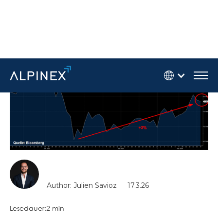
Author: Julien Savioz
17.3.26
Lesedauer:
2 min