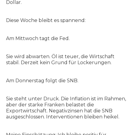
Dollar.
Diese Woche bleibt es spannend:
Am Mittwoch tagt die Fed.
Sie wird abwarten. Öl ist teuer, die Wirtschaft
stabil. Derzeit kein Grund für Lockerungen.
Am Donnerstag folgt die SNB.
Sie steht unter Druck. Die Inflation ist im Rahmen,
aber der starke Franken belastet die
Exportwirtschaft. Negativzinsen hat die SNB
ausgeschlossen. Interventionen bleiben heikel.
Meine Einschätzung: Ich bleibe positiv für