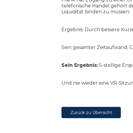
telefonische Handel gehört d
Liquidität binden zu müssen.
Ergebnis: Durch bessere Kurse 
Sein gesamter Zeitaufwand: C
Sein Ergebnis:
5-stellige Ers
Und nie wieder eine VR-Sitzun
Zurück zu Übersicht