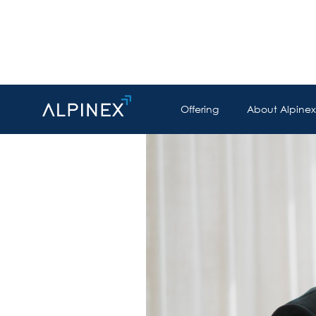
Offering
About Alpinex