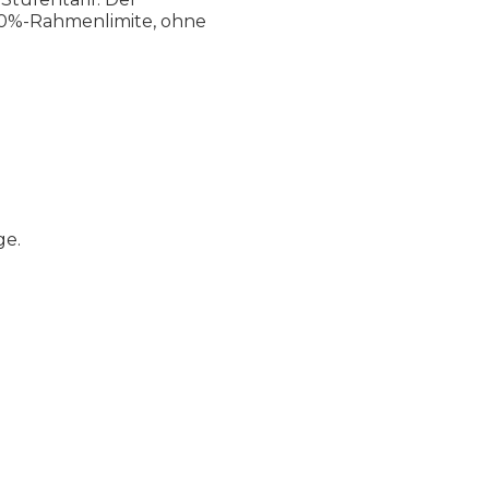
s 0%-Rahmenlimite, ohne
ge.