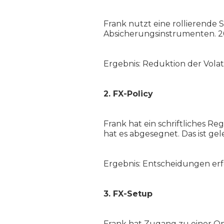
Frank nutzt eine rollierende 
Absicherungsinstrumenten. 2
Ergebnis: Reduktion der Volat
2. FX-Policy
Frank hat ein schriftliches R
hat es abgesegnet. Das ist ge
Ergebnis: Entscheidungen erfo
3. FX-Setup
Frank hat Zugang zu einer On