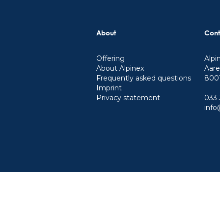
About
Cont
Offering
Alpi
About Alpinex
Aare
Frequently asked questions
8001
Imprint
Privacy statement
033 
info