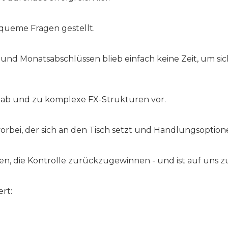
queme Fragen gestellt.
nd Monatsabschlüssen blieb einfach keine Zeit, um si
 ab und zu komplexe FX-Strukturen vor.
 vorbei, der sich an den Tisch setzt und Handlungsoption
eden, die Kontrolle zurückzugewinnen - und ist auf un
ert: