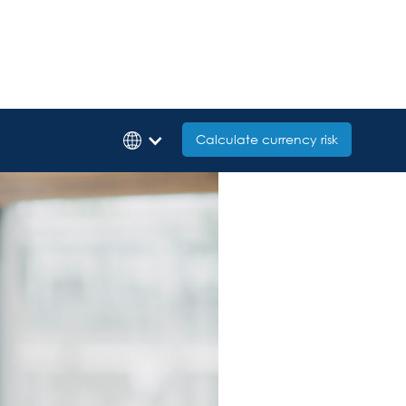
Calculate currency risk