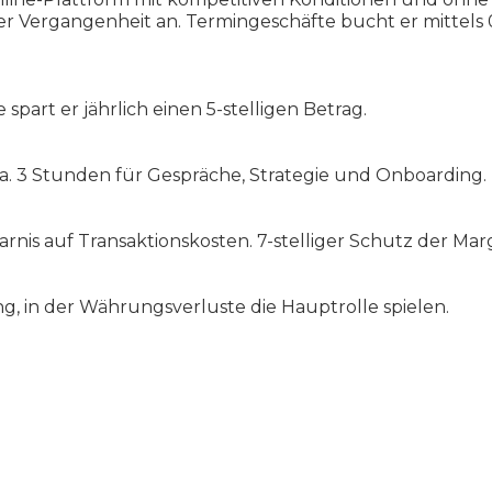
er Vergangenheit an. Termingeschäfte bucht er mittel
spart er jährlich einen 5-stelligen Betrag.
a. 3 Stunden für Gespräche, Strategie und Onboarding.
parnis auf Transaktionskosten. 7-stelliger Schutz der Mar
g, in der Währungsverluste die Hauptrolle spielen.