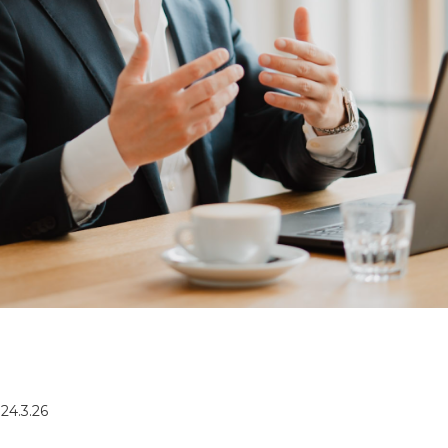
24.3.26