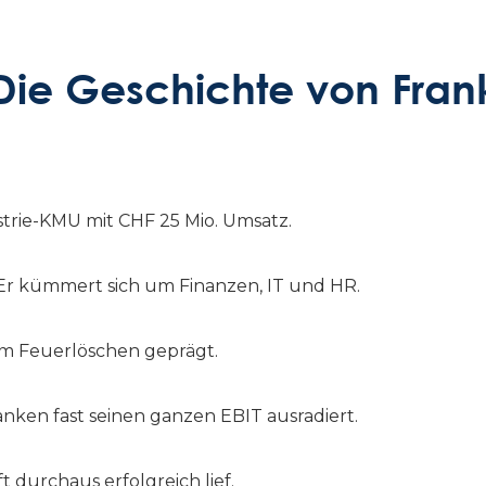
Die Geschichte von Fran
strie-KMU mit CHF 25 Mio. Umsatz.
t. Er kümmert sich um Finanzen, IT und HR.
em Feuerlöschen geprägt.
ranken fast seinen ganzen EBIT ausradiert.
 durchaus erfolgreich lief.