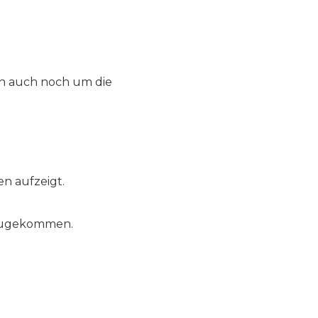
ch auch noch um die
en aufzeigt.
s zugekommen.