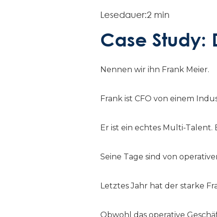
Lesedauer:
2 min
Case Study: 
Nennen wir ihn Frank Meier.
Frank ist CFO von einem Indu
Er ist ein echtes Multi-Talen
Seine Tage sind von operativ
Letztes Jahr hat der starke F
Obwohl das operative Geschäft